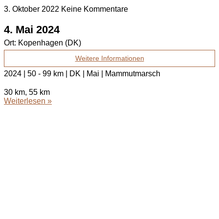
3. Oktober 2022
Keine Kommentare
4. Mai 2024
Ort:
Kopenhagen (DK)
Weitere Informationen
2024 | 50 - 99 km | DK | Mai | Mammutmarsch
30 km, 55 km
Weiterlesen »
bodenständig.com
Facebook
Instagram
Envelope
info@bodenständig.com
Blogbeiträge
2024
(1)