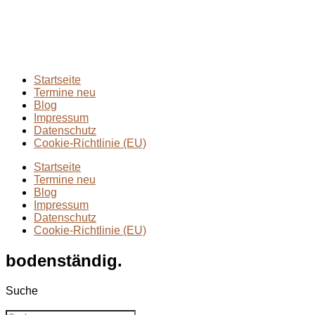
Extremmärsche
(24)
Rund ums Wandern
(2)
Wandern mit Kindern
(9)
Wanderungen
(6)
Zwei Tage in
(2)
Startseite
Termine neu
Blog
Impressum
Datenschutz
Cookie-Richtlinie (EU)
Startseite
Termine neu
Blog
Impressum
Datenschutz
Cookie-Richtlinie (EU)
bodenständig.
Suche
Suche