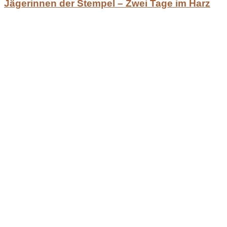
Jägerinnen der Stempel – Zwei Tage im Harz