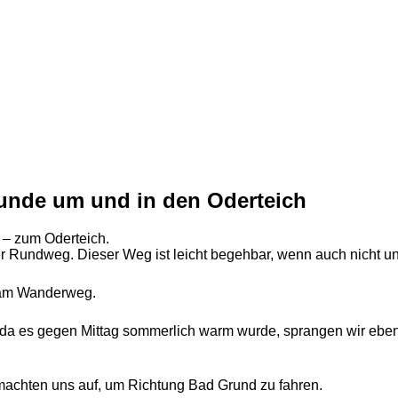
Runde um und in den Oderteich
 – zum Oderteich.
 Rundweg. Dieser Weg ist leicht begehbar, wenn auch nicht unb
 am Wanderweg.
da es gegen Mittag sommerlich warm wurde, sprangen wir eben 
machten uns auf, um Richtung Bad Grund zu fahren.