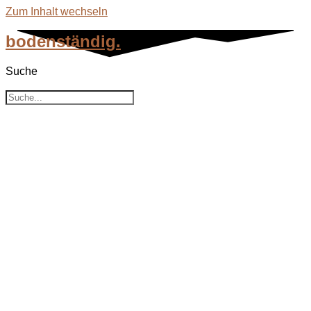
Zum Inhalt wechseln
bodenständig.
Suche
Kategorie: Wandern mit Kindern
Suche