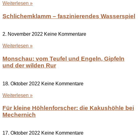
Weiterlesen »
Schlichemklamm – faszinierendes Wasserspiel
2. November 2022
Keine Kommentare
Weiterlesen »
Monschau: vom Teufel und Engeln, Gipfeln
und der wilden Rur
18. Oktober 2022
Keine Kommentare
Weiterlesen »
Für kleine Höhlenforscher: die Kakushöhle bei
Mechernich
17. Oktober 2022
Keine Kommentare