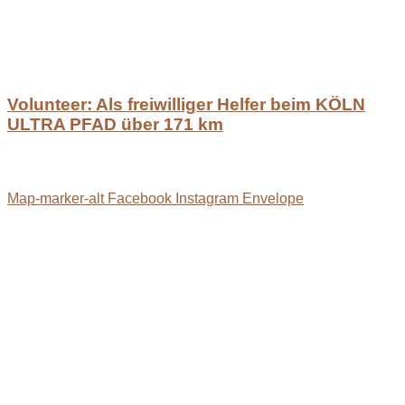
Volunteer: Als freiwilliger Helfer beim KÖLN
ULTRA PFAD über 171 km
Map-marker-alt
Facebook
Instagram
Envelope