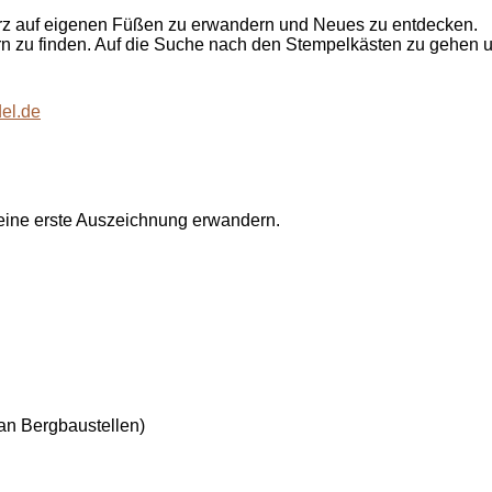
 Harz auf eigenen Füßen zu erwandern und Neues zu entdecken.
 zu finden. Auf die Suche nach den Stempelkästen zu gehen un
el.de
 deine erste Auszeichnung erwandern.
.
 an Bergbaustellen)