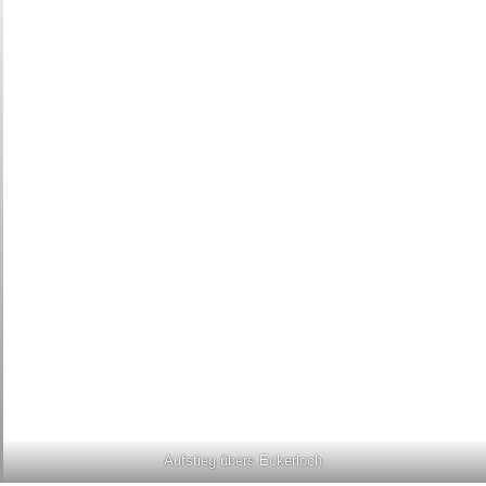
Aufstieg übers Eckerloch