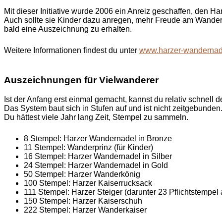
Mit dieser Initiative wurde 2006 ein Anreiz geschaffen, den
Auch sollte sie Kinder dazu anregen, mehr Freude am Wandern
bald eine Auszeichnung zu erhalten.
Weitere Informationen findest du unter
www.harzer-wandernad
Auszeichnungen für Vielwanderer
Ist der Anfang erst einmal gemacht, kannst du relativ schnell
Das System baut sich in Stufen auf und ist nicht zeitgebunden
Du hättest viele Jahr lang Zeit, Stempel zu sammeln.
8 Stempel: Harzer Wandernadel in Bronze
11 Stempel: Wanderprinz (für Kinder)
16 Stempel: Harzer Wandernadel in Silber
24 Stempel: Harzer Wandernadel in Gold
50 Stempel: Harzer Wanderkönig
100 Stempel: Harzer Kaiserrucksack
111 Stempel: Harzer Steiger (darunter 23 Pflichtstempel
150 Stempel: Harzer Kaiserschuh
222 Stempel: Harzer Wanderkaiser