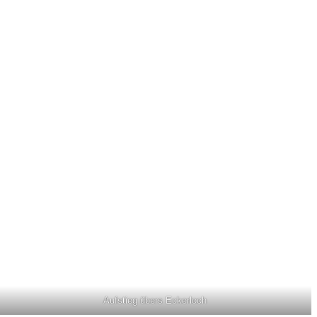
Aufstieg übers Eckerloch