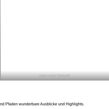
Unser erster Stempel!
nd Pfaden wunderbare Ausblicke und Highlights.