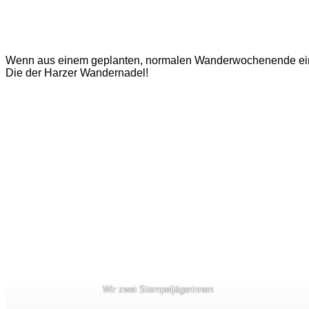
Wenn aus einem geplanten, normalen Wanderwochenende eine
Die der Harzer Wandernadel!
Wir zwei Stempeljägerinnen