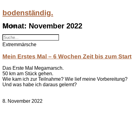
Zum
Inhalt
bodenständig.
wechseln
Monat: November 2022
Suche
Suche
Extremmärsche
Mein Erstes Mal – 6 Wochen Zeit bis zum Start
Das Erste Mal Megamarsch.
50 km am Stück gehen.
Wie kam ich zur Teilnahme? Wie lief meine Vorbereitung?
Und was habe ich daraus gelernt?
8. November 2022