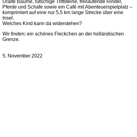
Uralte Bäume, rutschige Trittsteine, freilaufende Rinder,
Pferde und Schafe sowie ein Café mit Abenteuerspielplatz –
komprimiert auf eine nur 5,5 km lange Strecke über eine
Insel.
Welches Kind kann da widerstehen?
Wir finden: ein schönes Fleckchen an der holländischen
Grenze.
5. November 2022