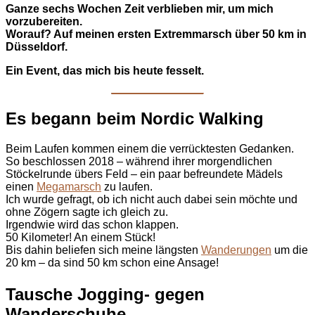
Ganze sechs Wochen Zeit verblieben mir, um mich
vorzubereiten.
Worauf? Auf meinen ersten Extremmarsch über 50 km in
Düsseldorf.
Ein Event, das mich bis heute fesselt.
Es begann beim Nordic Walking
Beim Laufen kommen einem die verrücktesten Gedanken.
So beschlossen 2018 – während ihrer morgendlichen
Stöckelrunde übers Feld – ein paar befreundete Mädels
einen
Megamarsch
zu laufen.
Ich wurde gefragt, ob ich nicht auch dabei sein möchte und
ohne Zögern sagte ich gleich zu.
Irgendwie wird das schon klappen.
50 Kilometer! An einem Stück!
Bis dahin beliefen sich meine längsten
Wanderungen
um die
20 km – da sind 50 km schon eine Ansage!
Tausche Jogging- gegen
Wanderschuhe