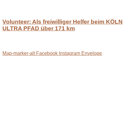
Volunteer: Als freiwilliger Helfer beim KÖLN
ULTRA PFAD über 171 km
Map-marker-alt
Facebook
Instagram
Envelope