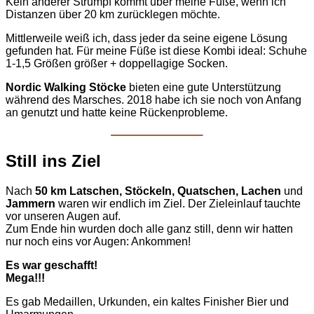
Kein anderer Strumpf kommt über meine Füße, wenn ich
Distanzen über 20 km zurücklegen möchte.
Mittlerweile weiß ich, dass jeder da seine eigene Lösung
gefunden hat. Für meine Füße ist diese Kombi ideal: Schuhe
1-1,5 Größen größer + doppellagige Socken.
Nordic Walking Stöcke
bieten eine gute Unterstützung
während des Marsches. 2018 habe ich sie noch von Anfang
an genutzt und hatte keine Rückenprobleme.
Still ins Ziel
Nach
50 km Latschen, Stöckeln, Quatschen, Lachen
und
Jammern
waren wir endlich im Ziel. Der Zieleinlauf tauchte
vor unseren Augen auf.
Zum Ende hin wurden doch alle ganz still, denn wir hatten
nur noch eins vor Augen: Ankommen!
Es war geschafft!
Mega!!!
Es gab Medaillen, Urkunden, ein kaltes Finisher Bier und