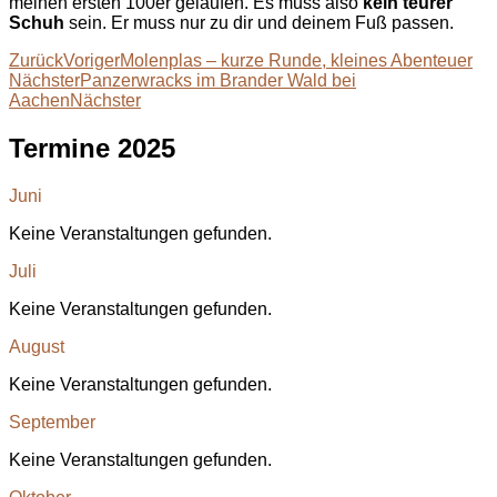
meinen ersten 100er gelaufen. Es muss also
kein teurer
Schuh
sein. Er muss nur zu dir und deinem Fuß passen.
Zurück
Voriger
Molenplas – kurze Runde, kleines Abenteuer
Nächster
Panzerwracks im Brander Wald bei
Aachen
Nächster
Termine 2025
Juni
Keine Veranstaltungen gefunden.
Juli
Keine Veranstaltungen gefunden.
August
Keine Veranstaltungen gefunden.
September
Keine Veranstaltungen gefunden.