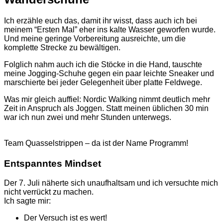
Ich erzähle euch das, damit ihr wisst, dass auch ich bei
meinem “Ersten Mal” eher ins kalte Wasser geworfen wurde.
Und meine geringe Vorbereitung ausreichte, um die
komplette Strecke zu bewältigen.
Folglich nahm auch ich die Stöcke in die Hand, tauschte
meine Jogging-Schuhe gegen ein paar leichte Sneaker und
marschierte bei jeder Gelegenheit über platte Feldwege.
Was mir gleich auffiel: Nordic Walking nimmt deutlich mehr
Zeit in Anspruch als Joggen. Statt meinen üblichen 30 min
war ich nun zwei und mehr Stunden unterwegs.
Team Quasselstrippen – da ist der Name Programm!
Entspanntes Mindset
Der 7. Juli näherte sich unaufhaltsam und ich versuchte mich
nicht verrückt zu machen.
Ich sagte mir:
Der Versuch ist es wert!