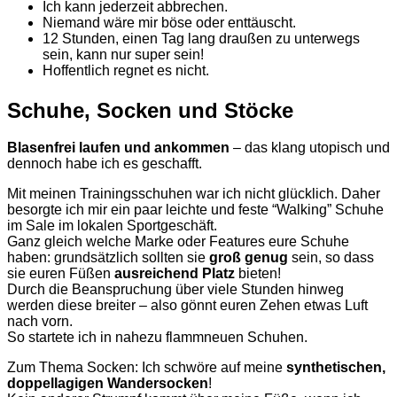
Ich kann jederzeit abbrechen.
Niemand wäre mir böse oder enttäuscht.
12 Stunden, einen Tag lang draußen zu unterwegs
sein, kann nur super sein!
Hoffentlich regnet es nicht.
Schuhe, Socken und Stöcke
Blasenfrei laufen und ankommen
– das klang utopisch und
dennoch habe ich es geschafft.
Mit meinen Trainingsschuhen war ich nicht glücklich. Daher
besorgte ich mir ein paar leichte und feste “Walking” Schuhe
im Sale im lokalen Sportgeschäft.
Ganz gleich welche Marke oder Features eure Schuhe
haben: grundsätzlich sollten sie
groß genug
sein, so dass
sie euren Füßen
ausreichend Platz
bieten!
Durch die Beanspruchung über viele Stunden hinweg
werden diese breiter – also gönnt euren Zehen etwas Luft
nach vorn.
So startete ich in nahezu flammneuen Schuhen.
Zum Thema Socken: Ich schwöre auf meine
synthetischen,
doppellagigen Wandersocken
!