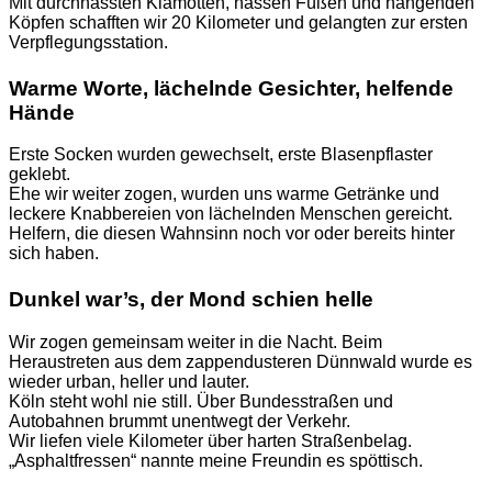
Mit durchnässten Klamotten, nassen Füßen und hängenden
Köpfen schafften wir 20 Kilometer und gelangten zur ersten
Verpflegungsstation.
Warme Worte, lächelnde Gesichter, helfende
Hände
Erste Socken wurden gewechselt, erste Blasenpflaster
geklebt.
Ehe wir weiter zogen, wurden uns warme Getränke und
leckere Knabbereien von lächelnden Menschen gereicht.
Helfern, die diesen Wahnsinn noch vor oder bereits hinter
sich haben.
Dunkel war’s, der Mond schien helle
Wir zogen gemeinsam weiter in die Nacht. Beim
Heraustreten aus dem zappendusteren Dünnwald wurde es
wieder urban, heller und lauter.
Köln steht wohl nie still. Über Bundesstraßen und
Autobahnen brummt unentwegt der Verkehr.
Wir liefen viele Kilometer über harten Straßenbelag.
„Asphaltfressen“ nannte meine Freundin es spöttisch.