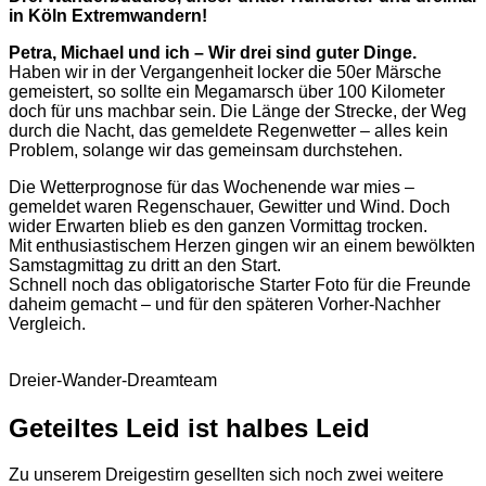
in Köln Extremwandern!
Petra, Michael und ich – Wir drei sind guter Dinge.
Haben wir in der Vergangenheit locker die 50er Märsche
gemeistert, so sollte ein Megamarsch über 100 Kilometer
doch für uns machbar sein. Die Länge der Strecke, der Weg
durch die Nacht, das gemeldete Regenwetter – alles kein
Problem, solange wir das gemeinsam durchstehen.
Die Wetterprognose für das Wochenende war mies –
gemeldet waren Regenschauer, Gewitter und Wind. Doch
wider Erwarten blieb es den ganzen Vormittag trocken.
Mit enthusiastischem Herzen gingen wir an einem bewölkten
Samstagmittag zu dritt an den Start.
Schnell noch das obligatorische Starter Foto für die Freunde
daheim gemacht – und für den späteren Vorher-Nachher
Vergleich.
Dreier-Wander-Dreamteam
Geteiltes Leid ist halbes Leid
Zu unserem Dreigestirn gesellten sich noch zwei weitere