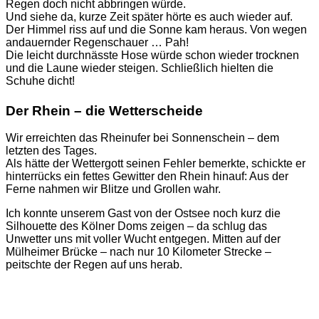
Regen doch nicht abbringen würde.
Und siehe da, kurze Zeit später hörte es auch wieder auf.
Der Himmel riss auf und die Sonne kam heraus. Von wegen
andauernder Regenschauer … Pah!
Die leicht durchnässte Hose würde schon wieder trocknen
und die Laune wieder steigen. Schließlich hielten die
Schuhe dicht!
Der Rhein – die Wetterscheide
Wir erreichten das Rheinufer bei Sonnenschein – dem
letzten des Tages.
Als hätte der Wettergott seinen Fehler bemerkte, schickte er
hinterrücks ein fettes Gewitter den Rhein hinauf: Aus der
Ferne nahmen wir Blitze und Grollen wahr.
Ich konnte unserem Gast von der Ostsee noch kurz die
Silhouette des Kölner Doms zeigen – da schlug das
Unwetter uns mit voller Wucht entgegen. Mitten auf der
Mülheimer Brücke – nach nur 10 Kilometer Strecke –
peitschte der Regen auf uns herab.