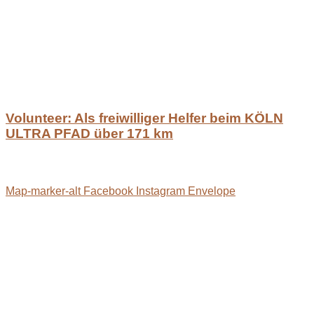
Volunteer: Als freiwilliger Helfer beim KÖLN
ULTRA PFAD über 171 km
Map-marker-alt
Facebook
Instagram
Envelope