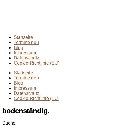
2024
(1)
Extremmärsche
(24)
Rund ums Wandern
(2)
Wandern mit Kindern
(9)
Wanderungen
(6)
Zwei Tage in
(2)
Startseite
Termine neu
Blog
Impressum
Datenschutz
Cookie-Richtlinie (EU)
Startseite
Termine neu
Blog
Impressum
Datenschutz
Cookie-Richtlinie (EU)
bodenständig.
Suche