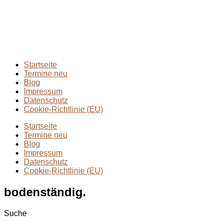
2024
(1)
Extremmärsche
(24)
Rund ums Wandern
(2)
Wandern mit Kindern
(9)
Wanderungen
(6)
Zwei Tage in
(2)
Startseite
Termine neu
Blog
Impressum
Datenschutz
Cookie-Richtlinie (EU)
Startseite
Termine neu
Blog
Impressum
Datenschutz
Cookie-Richtlinie (EU)
bodenständig.
Suche