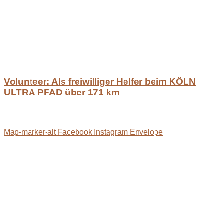
Volunteer: Als freiwilliger Helfer beim KÖLN
ULTRA PFAD über 171 km
Map-marker-alt
Facebook
Instagram
Envelope