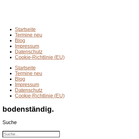
Rund ums Wandern
(2)
Wandern mit Kindern
(9)
Wanderungen
(6)
Zwei Tage in
(2)
Startseite
Termine neu
Blog
Impressum
Datenschutz
Cookie-Richtlinie (EU)
Startseite
Termine neu
Blog
Impressum
Datenschutz
Cookie-Richtlinie (EU)
bodenständig.
Suche
Suche