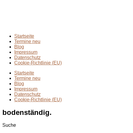
Extremmärsche
(24)
Rund ums Wandern
(2)
Wandern mit Kindern
(9)
Wanderungen
(6)
Zwei Tage in
(2)
Startseite
Termine neu
Blog
Impressum
Datenschutz
Cookie-Richtlinie (EU)
Startseite
Termine neu
Blog
Impressum
Datenschutz
Cookie-Richtlinie (EU)
bodenständig.
Suche
Suche