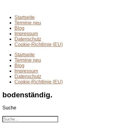
Wanderungen
(6)
Zwei Tage in
(2)
Startseite
Termine neu
Blog
Impressum
Datenschutz
Cookie-Richtlinie (EU)
Startseite
Termine neu
Blog
Impressum
Datenschutz
Cookie-Richtlinie (EU)
bodenständig.
Suche
Suche