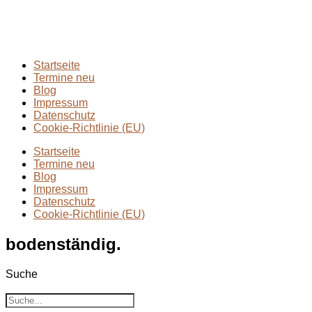
Rund ums Wandern
(2)
Wandern mit Kindern
(9)
Wanderungen
(6)
Zwei Tage in
(2)
Startseite
Termine neu
Blog
Impressum
Datenschutz
Cookie-Richtlinie (EU)
Startseite
Termine neu
Blog
Impressum
Datenschutz
Cookie-Richtlinie (EU)
bodenständig.
Suche
Suche