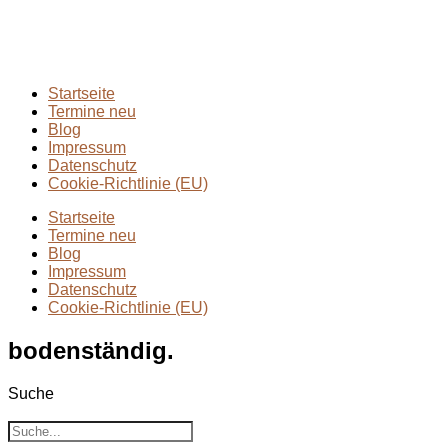
Rund ums Wandern
(2)
Wandern mit Kindern
(9)
Wanderungen
(6)
Zwei Tage in
(2)
Startseite
Termine neu
Blog
Impressum
Datenschutz
Cookie-Richtlinie (EU)
Startseite
Termine neu
Blog
Impressum
Datenschutz
Cookie-Richtlinie (EU)
bodenständig.
Suche
Suche