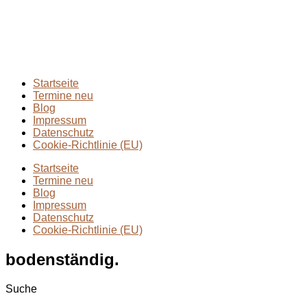
Extremmärsche
(24)
Rund ums Wandern
(2)
Wandern mit Kindern
(9)
Wanderungen
(6)
Zwei Tage in
(2)
Startseite
Termine neu
Blog
Impressum
Datenschutz
Cookie-Richtlinie (EU)
Startseite
Termine neu
Blog
Impressum
Datenschutz
Cookie-Richtlinie (EU)
bodenständig.
Suche
Suche