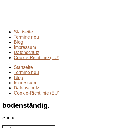
Extremmärsche
(24)
Rund ums Wandern
(2)
Wandern mit Kindern
(9)
Wanderungen
(6)
Zwei Tage in
(2)
Startseite
Termine neu
Blog
Impressum
Datenschutz
Cookie-Richtlinie (EU)
Startseite
Termine neu
Blog
Impressum
Datenschutz
Cookie-Richtlinie (EU)
bodenständig.
Suche
Suche