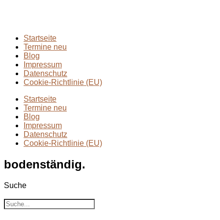
Wandern mit Kindern
(9)
Wanderungen
(6)
Zwei Tage in
(2)
Startseite
Termine neu
Blog
Impressum
Datenschutz
Cookie-Richtlinie (EU)
Startseite
Termine neu
Blog
Impressum
Datenschutz
Cookie-Richtlinie (EU)
bodenständig.
Suche
Suche