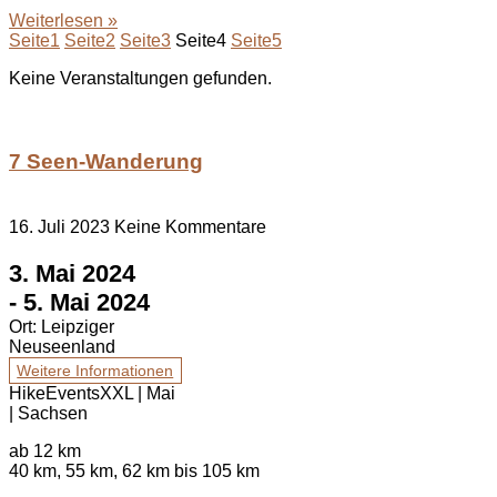
Weiterlesen »
Seite
1
Seite
2
Seite
3
Seite
4
Seite
5
Keine Veranstaltungen gefunden.
7 Seen-Wanderung
16. Juli 2023
Keine Kommentare
3. Mai 2024
-
5. Mai 2024
Ort:
Leipziger
Neuseenland
Weitere Informationen
HikeEventsXXL | Mai
| Sachsen
ab 12 km
40 km, 55 km, 62 km bis 105 km