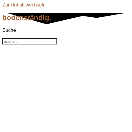
Zum Inhalt wechseln
bodenständig.
Suche
Event-Kategorien: 2024
Suche