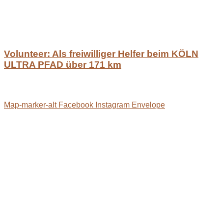
Volunteer: Als freiwilliger Helfer beim KÖLN
ULTRA PFAD über 171 km
Map-marker-alt
Facebook
Instagram
Envelope