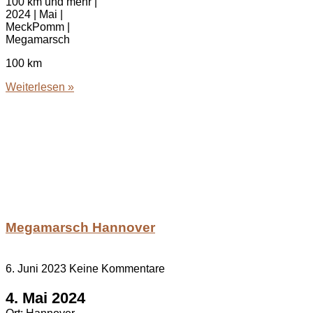
100 km und mehr |
2024 | Mai |
MeckPomm |
Megamarsch
100 km
Weiterlesen »
Megamarsch Hannover
6. Juni 2023
Keine Kommentare
4. Mai 2024