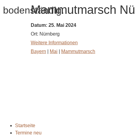
Mammutmarsch Nü
bodenständig.
Datum:
25. Mai 2024
Ort:
Nürnberg
Weitere Informationen
Bayern
|
Mai
|
Mammutmarsch
bodenständig.com
info@bodenständig.com
Startseite
Termine neu