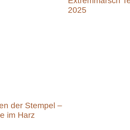
Extremmarsch T
2025
en der Stempel –
e im Harz