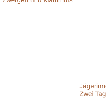
Zwergen und Mammuts
Jägerinn
Zwei Tag