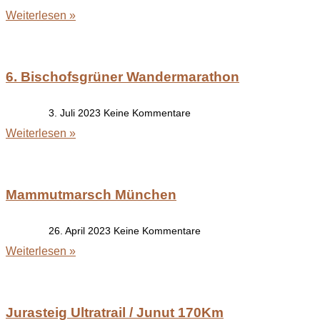
Weiterlesen »
6. Bischofsgrüner Wandermarathon
3. Juli 2023
Keine Kommentare
Weiterlesen »
Mammutmarsch München
26. April 2023
Keine Kommentare
Weiterlesen »
Jurasteig Ultratrail / Junut 170Km