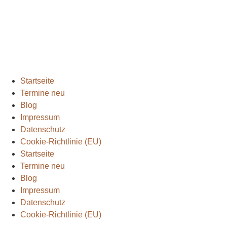
2024
(1)
Extremmärsche
(24)
Rund ums Wandern
(2)
Wandern mit Kindern
(9)
Wanderungen
(6)
Zwei Tage in
(2)
Startseite
Termine neu
Blog
Impressum
Datenschutz
Cookie-Richtlinie (EU)
Startseite
Termine neu
Blog
Impressum
Datenschutz
Cookie-Richtlinie (EU)