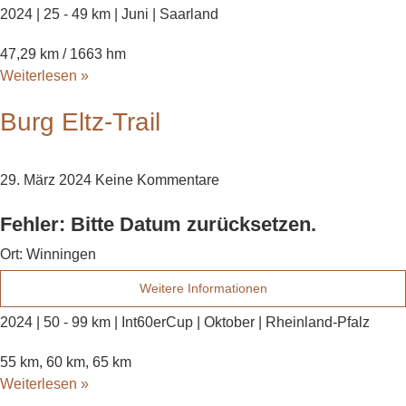
2024 | 25 - 49 km | Juni | Saarland
47,29 km / 1663 hm
Weiterlesen »
Burg Eltz-Trail
29. März 2024
Keine Kommentare
Fehler: Bitte Datum zurücksetzen.
Ort:
Winningen
Weitere Informationen
2024 | 50 - 99 km | Int60erCup | Oktober | Rheinland-Pfalz
55 km, 60 km, 65 km
Weiterlesen »