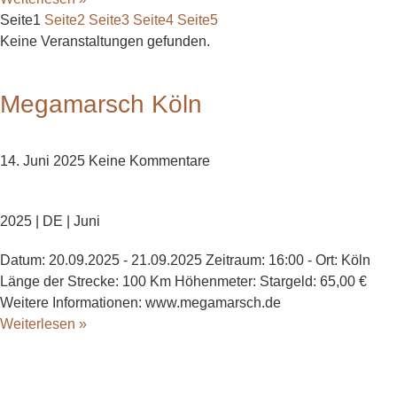
Seite
1
Seite
2
Seite
3
Seite
4
Seite
5
Keine Veranstaltungen gefunden.
Megamarsch Köln
14. Juni 2025
Keine Kommentare
2025 | DE | Juni
Datum: 20.09.2025 - 21.09.2025 Zeitraum: 16:00 - Ort: Köln
Länge der Strecke: 100 Km Höhenmeter: Stargeld: 65,00 €
Weitere Informationen: www.megamarsch.de
Weiterlesen »