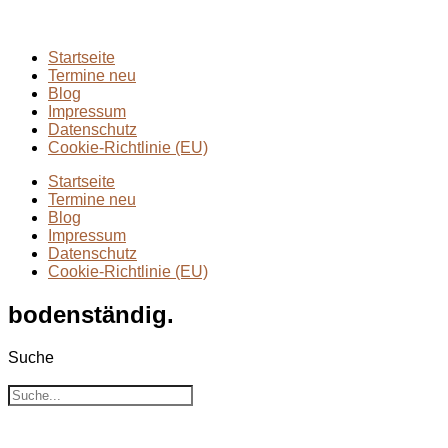
Wanderungen
(6)
Zwei Tage in
(2)
Startseite
Termine neu
Blog
Impressum
Datenschutz
Cookie-Richtlinie (EU)
Startseite
Termine neu
Blog
Impressum
Datenschutz
Cookie-Richtlinie (EU)
bodenständig.
Suche
Suche