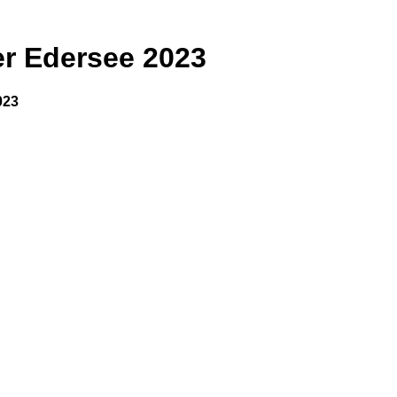
r Edersee 2023
023