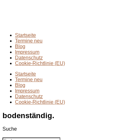
Extremmärsche
(24)
Rund ums Wandern
(2)
Wandern mit Kindern
(9)
Wanderungen
(6)
Zwei Tage in
(2)
Startseite
Termine neu
Blog
Impressum
Datenschutz
Cookie-Richtlinie (EU)
Startseite
Termine neu
Blog
Impressum
Datenschutz
Cookie-Richtlinie (EU)
bodenständig.
Suche
Suche