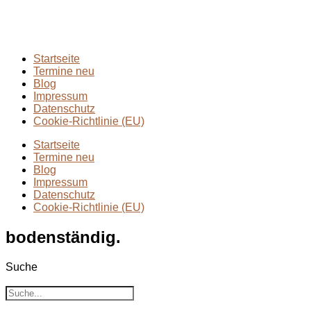
Wandern mit Kindern
(9)
Wanderungen
(6)
Zwei Tage in
(2)
Startseite
Termine neu
Blog
Impressum
Datenschutz
Cookie-Richtlinie (EU)
Startseite
Termine neu
Blog
Impressum
Datenschutz
Cookie-Richtlinie (EU)
bodenständig.
Suche
Suche