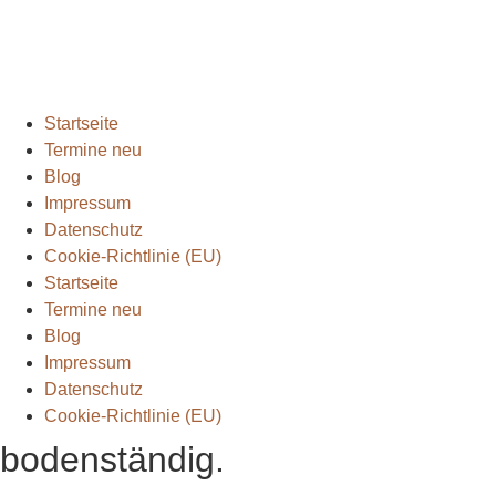
Rund ums Wandern
(2)
Wandern mit Kindern
(9)
Wanderungen
(6)
Zwei Tage in
(2)
Startseite
Termine neu
Blog
Impressum
Datenschutz
Cookie-Richtlinie (EU)
Startseite
Termine neu
Blog
Impressum
Datenschutz
Cookie-Richtlinie (EU)
bodenständig.