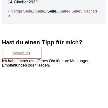
14. Oktober 2022
« Vorige
Seite
1
Seite
2
Seite
3
Seite
4
Seite
5
Nächste
»
Hast du einen Tipp für mich?
Schreib mir
Ich habe immer ein offenes Ohr für eure Meinungen,
Empfehlungen oder Fragen.