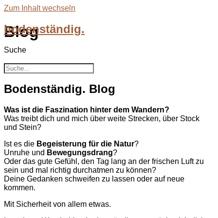
Zum Inhalt wechseln
bodenständig.
Blog
Suche
Suche
Bodenständig. Blog
Was ist die Faszination hinter dem Wandern?
Was treibt dich und mich über weite Strecken, über Stock
und Stein?
Ist es die
Begeisterung für die Natur
?
Unruhe und
Bewegungsdrang
?
Oder das gute Gefühl, den Tag lang an der frischen Luft zu
sein und mal richtig
durchatmen zu können?
Deine Gedanken schweifen zu lassen oder auf neue
kommen.
Mit Sicherheit von allem etwas.