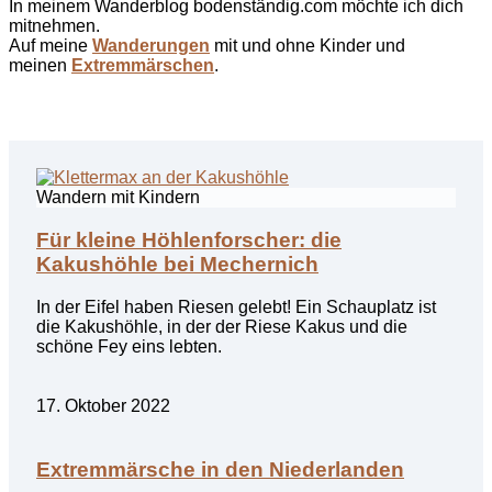
In meinem Wanderblog bodenständig.com möchte ich dich
mitnehmen.
Auf meine
Wanderungen
mit und ohne Kinder
und
meinen
Extremmärschen
.
Wandern mit Kindern
Für kleine Höhlenforscher: die
Kakushöhle bei Mechernich
In der Eifel haben Riesen gelebt! Ein Schauplatz ist
die Kakushöhle, in der der Riese Kakus und die
schöne Fey eins lebten.
17. Oktober 2022
Extremmärsche in den Niederlanden