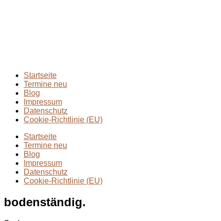
2024
(1)
Extremmärsche
(24)
Rund ums Wandern
(2)
Wandern mit Kindern
(9)
Wanderungen
(6)
Zwei Tage in
(2)
Startseite
Termine neu
Blog
Impressum
Datenschutz
Cookie-Richtlinie (EU)
Startseite
Termine neu
Blog
Impressum
Datenschutz
Cookie-Richtlinie (EU)
bodenständig.