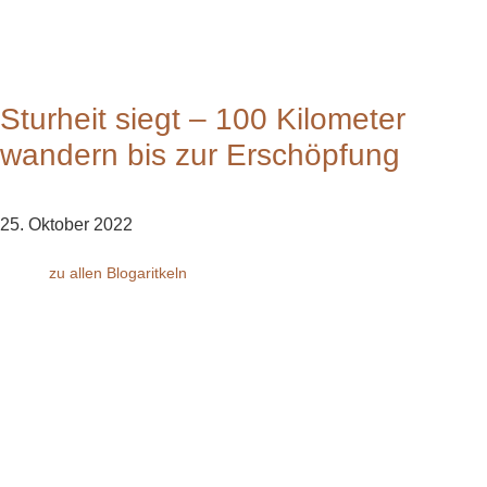
Sturheit siegt – 100 Kilometer
wandern bis zur Erschöpfung
25. Oktober 2022
zu allen Blogaritkeln
bodenständig.com
Facebook
Instagram
Envelope
info@bodenständig.com