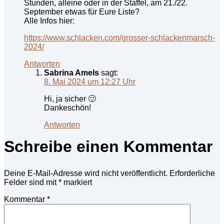
Stunden, alleine oder in der Staffel, am 21./22.
September etwas für Eure Liste?
Alle Infos hier:
https://www.schlacken.com/grosser-schlackenmarsch-
2024/
Antworten
Sabrina Amels
sagt:
8. Mai 2024 um 12:27 Uhr
Hi, ja sicher 🙂
Dankeschön!
Antworten
Schreibe einen Kommentar
Deine E-Mail-Adresse wird nicht veröffentlicht.
Erforderliche
Felder sind mit
*
markiert
Kommentar
*