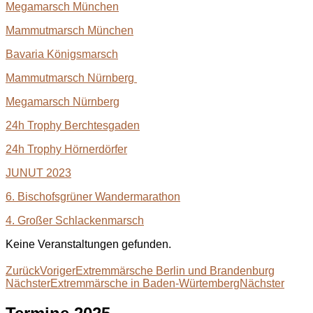
Megamarsch München
Mammutmarsch München
Bavaria Königsmarsch
Mammutmarsch Nürnberg
Megamarsch Nürnberg
24h Trophy Berchtesgaden
24h Trophy Hörnerdörfer
JUNUT 2023
6. Bischofsgrüner Wandermarathon
4. Großer Schlackenmarsch
Keine Veranstaltungen gefunden.
Zurück
Voriger
Extremmärsche Berlin und Brandenburg
Nächster
Extremmärsche in Baden-Würtemberg
Nächster