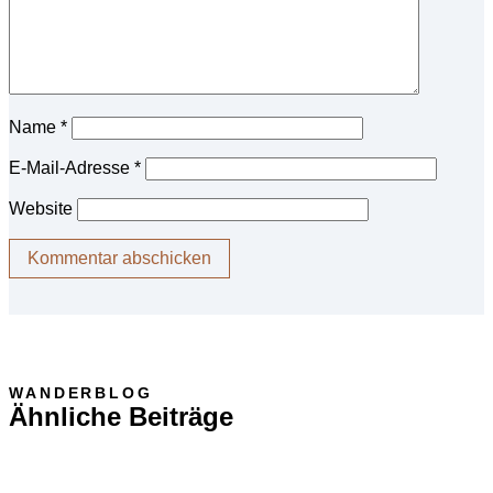
Name
*
E-Mail-Adresse
*
Website
WANDERBLOG
Ähnliche Beiträge